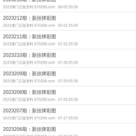
2023澳门正版资料 670288.com
08-02 05:30
2023212期：新挂牌彩图
2023澳门正版资料 670288.com
08-01 05:30
2023211期：新挂牌彩图
2023澳门正版资料 670288.com
07-31 05:30
2023210期：新挂牌彩图
2023澳门正版资料 670288.com
07-30 05:30
2023209期：新挂牌彩图
2023澳门正版资料 670288.com
07-29 05:30
2023208期：新挂牌彩图
2023澳门正版资料 670288.com
07-28 05:30
2023207期：新挂牌彩图
2023澳门正版资料 670288.com
07-27 05:30
2023206期：新挂牌彩图