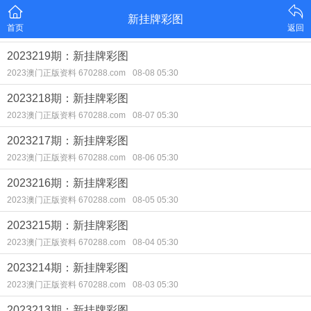
新挂牌彩图
首页
返回
2023219期：新挂牌彩图
2023澳门正版资料 670288.com
08-08 05:30
2023218期：新挂牌彩图
2023澳门正版资料 670288.com
08-07 05:30
2023217期：新挂牌彩图
2023澳门正版资料 670288.com
08-06 05:30
2023216期：新挂牌彩图
2023澳门正版资料 670288.com
08-05 05:30
2023215期：新挂牌彩图
2023澳门正版资料 670288.com
08-04 05:30
2023214期：新挂牌彩图
2023澳门正版资料 670288.com
08-03 05:30
2023213期：新挂牌彩图