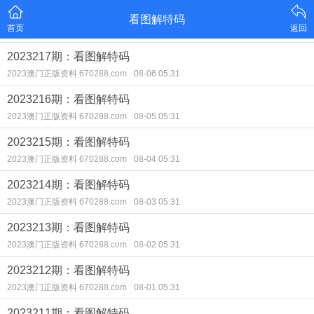
看图解特码
首页
返回
2023217期：看图解特码
2023澳门正版资料 670288.com
08-06 05:31
2023216期：看图解特码
2023澳门正版资料 670288.com
08-05 05:31
2023215期：看图解特码
2023澳门正版资料 670288.com
08-04 05:31
2023214期：看图解特码
2023澳门正版资料 670288.com
08-03 05:31
2023213期：看图解特码
2023澳门正版资料 670288.com
08-02 05:31
2023212期：看图解特码
2023澳门正版资料 670288.com
08-01 05:31
2023211期：看图解特码